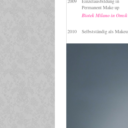
2009
Einzelausbildung in
Permanent Make up
Biotek Milano in Omsk
2010
Selbstständig als Makeu