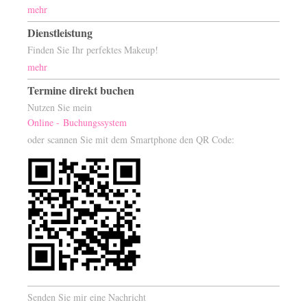
mehr
Dienstleistung
Finden Sie Ihr perfektes Makeup!
mehr
Termine direkt buchen
Nutzen Sie mein
Online - Buchungssystem
oder scannen Sie mit dem Smartphone den QR Code:
Senden Sie mir eine Nachricht