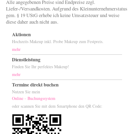
Alle angegebenen Preise sind Endpreise zzgl.
Liefer-/Versandkosten. Aufgrund des Kleinunternehmerstatus
gem. § 19 UStG erhebe ich keine Umsatzsteuer und weise
diese daher auch nicht aus.
Aktionen
Hochzeits Makeup inkl. Probe Makeup zum Festpreis.
mehr
Dienstleistung
Finden Sie Ihr perfektes Makeup!
mehr
Termine direkt buchen
Nutzen Sie mein
Online - Buchungssystem
oder scannen Sie mit dem Smartphone den QR Code: