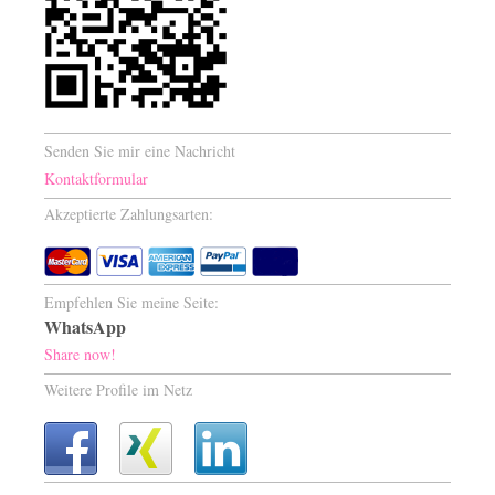
Senden Sie mir eine Nachricht
Kontaktformular
Akzeptierte Zahlungsarten:
Empfehlen Sie meine Seite:
WhatsApp
Share now!
Weitere Profile im Netz